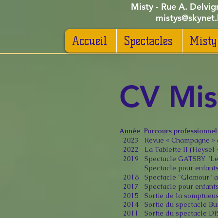
Misty - Rue A. Delvi
mistys@skyne
Accueil
Spectacles
Misty
CV Mis
Année
Parcours professionnel
2023 Revue « Champagne » au
2022 La Tablette II (Heysel 
2019 Spectacle GATSBY "Les 
Spectacle pour enfants "La
2018 Spectacle "Glamour" a
2017 Spectacle pour enfants 
2015 Sortie de la somptue
2014 Sortie du spectacle Bu
2011 Sortie du spectacle D