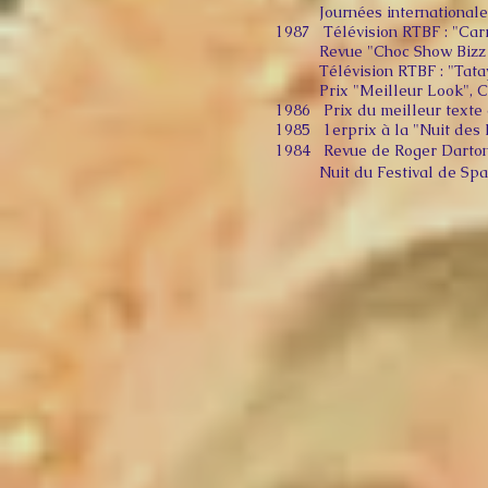
Journées internationales G
1987 Télévision RTBF : "Car
Revue "Choc Show Bizz à B
Télévision RTBF : "Tatay
Prix "Meilleur Look", Con
1986 Prix du meilleur texte e
1985 1erprix à la "Nuit des F
1984 Revue de Roger Darton a
Nuit du Festival de Spa